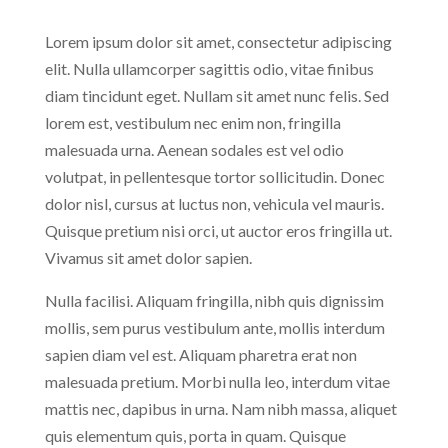
Lorem ipsum dolor sit amet, consectetur adipiscing
elit. Nulla ullamcorper sagittis odio, vitae finibus
diam tincidunt eget. Nullam sit amet nunc felis. Sed
lorem est, vestibulum nec enim non, fringilla
malesuada urna. Aenean sodales est vel odio
volutpat, in pellentesque tortor sollicitudin. Donec
dolor nisl, cursus at luctus non, vehicula vel mauris.
Quisque pretium nisi orci, ut auctor eros fringilla ut.
Vivamus sit amet dolor sapien.
Nulla facilisi. Aliquam fringilla, nibh quis dignissim
mollis, sem purus vestibulum ante, mollis interdum
sapien diam vel est. Aliquam pharetra erat non
malesuada pretium. Morbi nulla leo, interdum vitae
mattis nec, dapibus in urna. Nam nibh massa, aliquet
quis elementum quis, porta in quam. Quisque