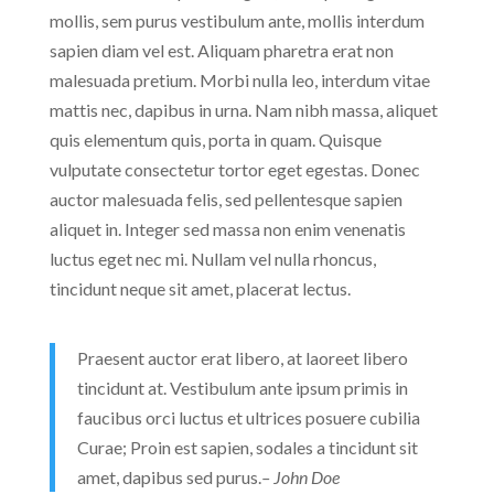
mollis, sem purus vestibulum ante, mollis interdum
sapien diam vel est. Aliquam pharetra erat non
malesuada pretium. Morbi nulla leo, interdum vitae
mattis nec, dapibus in urna. Nam nibh massa, aliquet
quis elementum quis, porta in quam. Quisque
vulputate consectetur tortor eget egestas. Donec
auctor malesuada felis, sed pellentesque sapien
aliquet in. Integer sed massa non enim venenatis
luctus eget nec mi. Nullam vel nulla rhoncus,
tincidunt neque sit amet, placerat lectus.
Praesent auctor erat libero, at laoreet libero
tincidunt at. Vestibulum ante ipsum primis in
faucibus orci luctus et ultrices posuere cubilia
Curae; Proin est sapien, sodales a tincidunt sit
amet, dapibus sed purus.
– John Doe