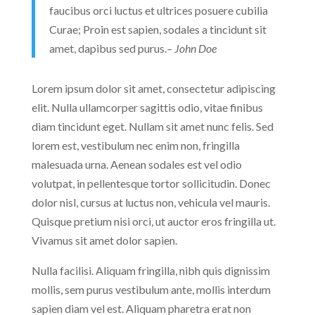
faucibus orci luctus et ultrices posuere cubilia
Curae; Proin est sapien, sodales a tincidunt sit
amet, dapibus sed purus.
– John Doe
Lorem ipsum dolor sit amet, consectetur adipiscing
elit. Nulla ullamcorper sagittis odio, vitae finibus
diam tincidunt eget. Nullam sit amet nunc felis. Sed
lorem est, vestibulum nec enim non, fringilla
malesuada urna. Aenean sodales est vel odio
volutpat, in pellentesque tortor sollicitudin. Donec
dolor nisl, cursus at luctus non, vehicula vel mauris.
Quisque pretium nisi orci, ut auctor eros fringilla ut.
Vivamus sit amet dolor sapien.
Nulla facilisi. Aliquam fringilla, nibh quis dignissim
mollis, sem purus vestibulum ante, mollis interdum
sapien diam vel est. Aliquam pharetra erat non