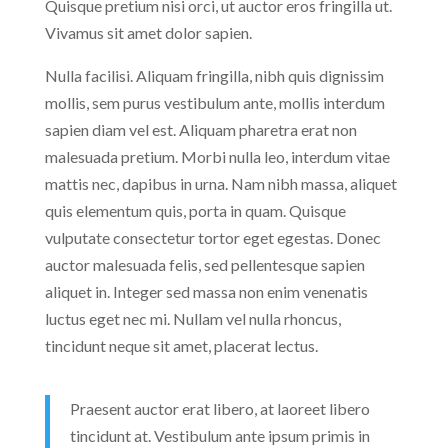
Quisque pretium nisi orci, ut auctor eros fringilla ut.
Vivamus sit amet dolor sapien.
Nulla facilisi. Aliquam fringilla, nibh quis dignissim
mollis, sem purus vestibulum ante, mollis interdum
sapien diam vel est. Aliquam pharetra erat non
malesuada pretium. Morbi nulla leo, interdum vitae
mattis nec, dapibus in urna. Nam nibh massa, aliquet
quis elementum quis, porta in quam. Quisque
vulputate consectetur tortor eget egestas. Donec
auctor malesuada felis, sed pellentesque sapien
aliquet in. Integer sed massa non enim venenatis
luctus eget nec mi. Nullam vel nulla rhoncus,
tincidunt neque sit amet, placerat lectus.
Praesent auctor erat libero, at laoreet libero
tincidunt at. Vestibulum ante ipsum primis in