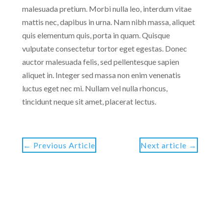
malesuada pretium. Morbi nulla leo, interdum vitae
mattis nec, dapibus in urna. Nam nibh massa, aliquet
quis elementum quis, porta in quam. Quisque
vulputate consectetur tortor eget egestas. Donec
auctor malesuada felis, sed pellentesque sapien
aliquet in. Integer sed massa non enim venenatis
luctus eget nec mi. Nullam vel nulla rhoncus,
tincidunt neque sit amet, placerat lectus.
←
Previous Article
Next article
→