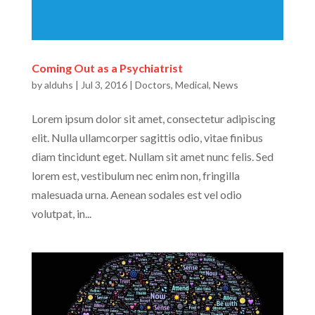
Coming Out as a Psychiatrist
by
alduhs
|
Jul 3, 2016
|
Doctors
,
Medical
,
News
Lorem ipsum dolor sit amet, consectetur adipiscing
elit. Nulla ullamcorper sagittis odio, vitae finibus
diam tincidunt eget. Nullam sit amet nunc felis. Sed
lorem est, vestibulum nec enim non, fringilla
malesuada urna. Aenean sodales est vel odio
volutpat, in...