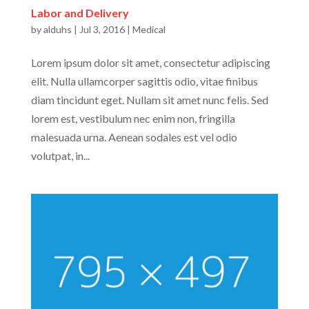
Labor and Delivery
by
alduhs
|
Jul 3, 2016
|
Medical
Lorem ipsum dolor sit amet, consectetur adipiscing
elit. Nulla ullamcorper sagittis odio, vitae finibus
diam tincidunt eget. Nullam sit amet nunc felis. Sed
lorem est, vestibulum nec enim non, fringilla
malesuada urna. Aenean sodales est vel odio
volutpat, in...