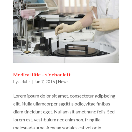
Medical title – sidebar left
by
alduhs
|
Jun 7, 2016
|
News
Lorem ipsum dolor sit amet, consectetur adipiscing
elit. Nulla ullamcorper sagittis odio, vitae finibus
diam tincidunt eget. Nullam sit amet nunc felis. Sed
lorem est, vestibulum nec enim non, fringilla
malesuada urna. Aenean sodales est vel odio