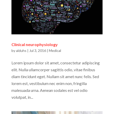
Clinical neurophysiology
by
alduhs
|
Jul 3, 2016
|
Medical
Lorem ipsum dolor sit amet, consectetur adipiscing
elit. Nulla ullamcorper sagittis odio, vitae finibus
diam tincidunt eget. Nullam sit amet nunc felis. Sed
lorem est, vestibulum nec enim non, fringilla
malesuada urna. Aenean sodales est vel odio
volutpat, in...