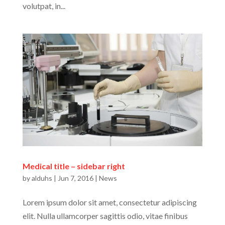
volutpat, in...
Medical title – sidebar right
by
alduhs
|
Jun 7, 2016
|
News
Lorem ipsum dolor sit amet, consectetur adipiscing
elit. Nulla ullamcorper sagittis odio, vitae finibus